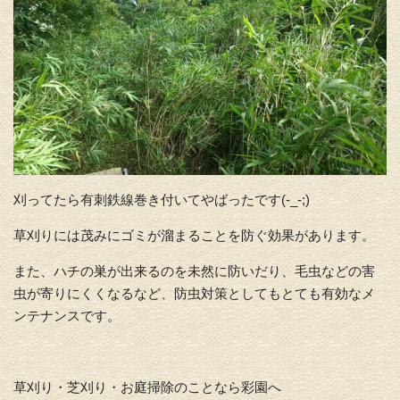
刈ってたら有刺鉄線巻き付いてやばったです(-_-;)
草刈りには茂みにゴミが溜まることを防ぐ効果があります。
また、ハチの巣が出来るのを未然に防いだり、毛虫などの害
虫が寄りにくくなるなど、防虫対策としてもとても有効なメ
ンテナンスです。
草刈り・芝刈り・お庭掃除のことなら彩園へ