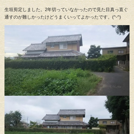
生垣剪定しました。2年切っていなかったので見た目真っ直ぐ
通すのが難しかったけどうまくいってよかったです。(^-^)