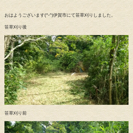
おはようございます(^-^)伊賀市にて笹草刈りしました。
笹草刈り後
笹草刈り前