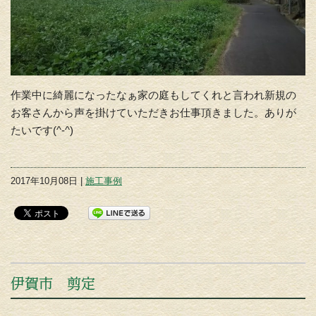
作業中に綺麗になったなぁ家の庭もしてくれと言われ新規の
お客さんから声を掛けていただきお仕事頂きました。ありが
たいです(^-^)
2017年10月08日 |
施工事例
伊賀市 剪定