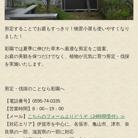
剪定することでお庭もすっきり！物置小屋も使いやすくなり
ました！
彩園では夏季に伸びた草木へ最適な剪定をご提案。
お庭の美観を保つだけでなく、植物が元気に育つ剪定・伐採
を実施いたします。
剪定・伐採のことなら彩園へ
【電話番号】0595-74-0335
【営業時間】8：00～19：00
【メール】
こちらのフォームよりどうぞ（24時間受付）≫
【対応エリア】伊賀市を中心に、名張市、亀山市、津市、奈
良県の一部、滋賀県の一部に対応