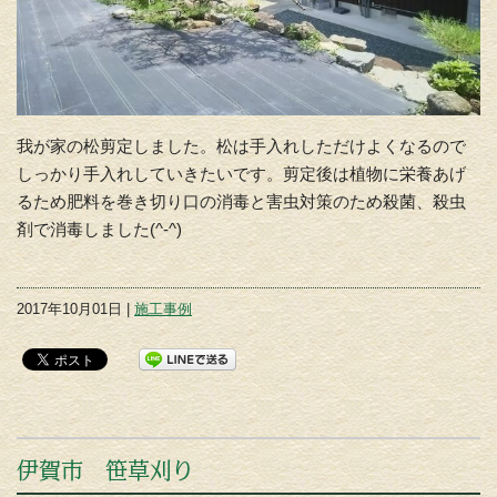
我が家の松剪定しました。松は手入れしただけよくなるので
しっかり手入れしていきたいです。剪定後は植物に栄養あげ
るため肥料を巻き切り口の消毒と害虫対策のため殺菌、殺虫
剤で消毒しました(^-^)
2017年10月01日 |
施工事例
伊賀市 笹草刈り