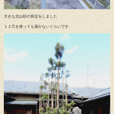
大きな北山杉の剪定をしました
１２尺を使っても届かないぐらいです