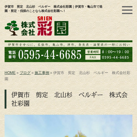
伊賀市 剪定 北山杉 ベルギー 株式会社彩園｜伊賀市・亀山市で造
園・剪定・伐採のことなら株式会社彩園へ！
HOME
»
ブログ
»
施工事例
»
伊賀市 剪定 北山杉 ベルギー 株式会社彩
園
伊賀市 剪定 北山杉 ベルギー 株式会
社彩園