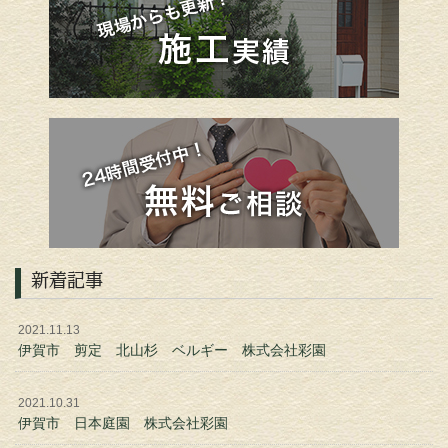
新着記事
2021.11.13
伊賀市 剪定 北山杉 ベルギー 株式会社彩園
2021.10.31
伊賀市 日本庭園 株式会社彩園